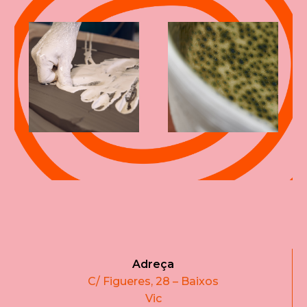
Adreça
C/ Figueres, 28 – Baixos
Vic