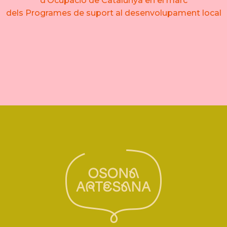
d’Ocupació de Catalunya en el marc
dels Programes de suport al desenvolupament local