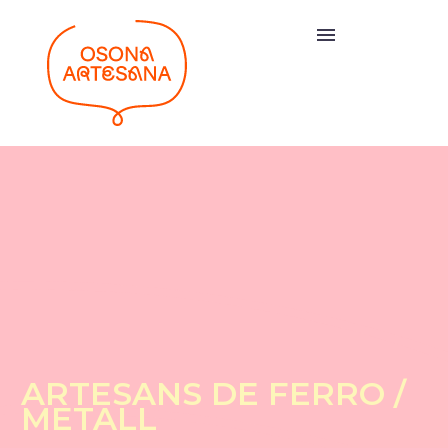
ARTESANS DE FERRO /
METALL