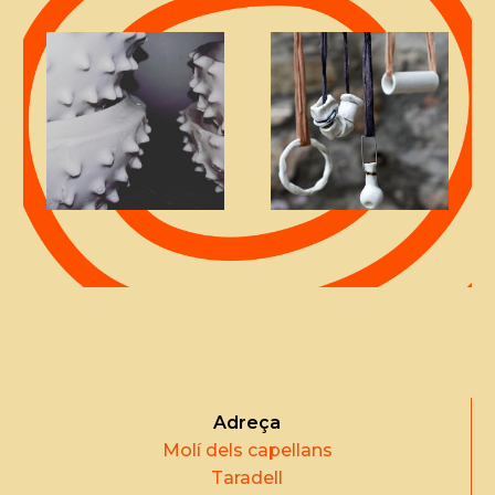
Adreça
Molí dels capellans
Taradell