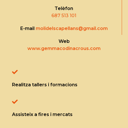
Telèfon
687 513 101
E-mail
molidelscapellans@gmail.com
Web
www.gemmacodinacrous.com
Realitza tallers i formacions
Assisteix a fires i mercats