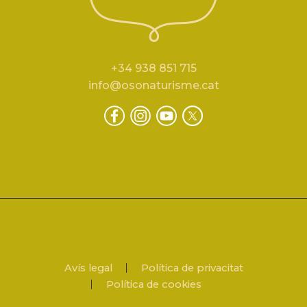
+34 938 851 715
info@osonaturisme.cat
Avís legal
Política de privacitat
Política de cookies